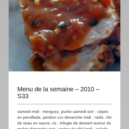
Menu de la semaine – 2010 –
S33
samedi midi : merguez, purée samedi soir : cèpes
en persillade, jambon cru dimanche midi : radis, rôti
de veau en sauce, riz ; trilogie de dessert autour du
melon dimanche soir : restes de rôti lundi : salade