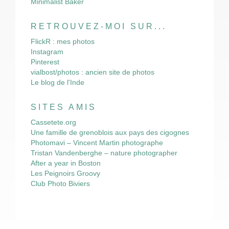
Minimalist Baker
RETROUVEZ-MOI SUR...
FlickR : mes photos
Instagram
Pinterest
vialbost/photos : ancien site de photos
Le blog de l'Inde
SITES AMIS
Cassetete.org
Une famille de grenoblois aux pays des cigognes
Photomavi – Vincent Martin photographe
Tristan Vandenberghe – nature photographer
After a year in Boston
Les Peignoirs Groovy
Club Photo Biviers