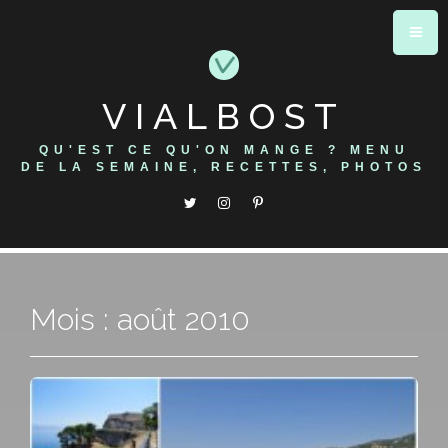
Skip
to
content
VIALBOST
QU'EST CE QU'ON MANGE ? MENU
DE LA SEMAINE, RECETTES, PHOTOS
Mois : août 2010