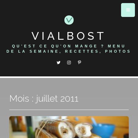
Skip
to
content
VIALBOST
QU'EST CE QU'ON MANGE ? MENU
DE LA SEMAINE, RECETTES, PHOTOS
Mois : juillet 2011