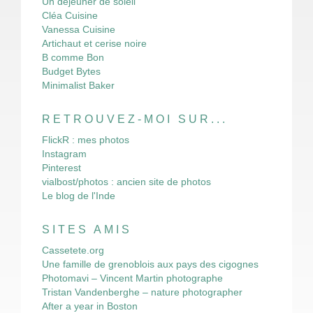
Un déjeuner de soleil
Cléa Cuisine
Vanessa Cuisine
Artichaut et cerise noire
B comme Bon
Budget Bytes
Minimalist Baker
RETROUVEZ-MOI SUR...
FlickR : mes photos
Instagram
Pinterest
vialbost/photos : ancien site de photos
Le blog de l'Inde
SITES AMIS
Cassetete.org
Une famille de grenoblois aux pays des cigognes
Photomavi – Vincent Martin photographe
Tristan Vandenberghe – nature photographer
After a year in Boston