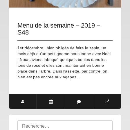
Menu de la semaine – 2019 –
S48
1er décembre : bien obligés de faire le sapin, un
mois déjà qu'un petit gnome nous tanne avec Noël
! Nous avions fabriqué quelques boules dans les
tons de rose et elles sont maintenant en bonne
place dans l'arbre. Dans l'assiette, par contre, on
n'en est pas encore aux agapes....
Rechercher
: