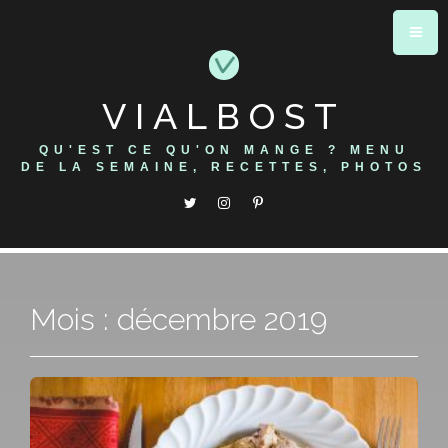
Skip
to
content
VIALBOST
QU'EST CE QU'ON MANGE ? MENU
DE LA SEMAINE, RECETTES, PHOTOS
Mois : décembre 2019