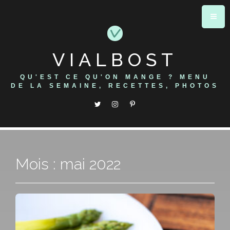
Skip
to
content
VIALBOST
QU'EST CE QU'ON MANGE ? MENU
DE LA SEMAINE, RECETTES, PHOTOS
Mois : mai 2022