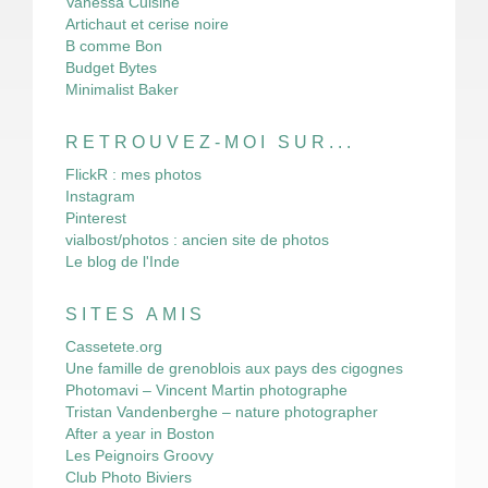
Vanessa Cuisine
Artichaut et cerise noire
B comme Bon
Budget Bytes
Minimalist Baker
RETROUVEZ-MOI SUR...
FlickR : mes photos
Instagram
Pinterest
vialbost/photos : ancien site de photos
Le blog de l'Inde
SITES AMIS
Cassetete.org
Une famille de grenoblois aux pays des cigognes
Photomavi – Vincent Martin photographe
Tristan Vandenberghe – nature photographer
After a year in Boston
Les Peignoirs Groovy
Club Photo Biviers