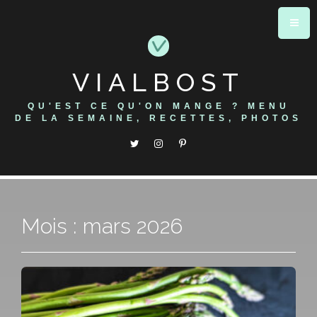
Skip
to
content
VIALBOST
QU'EST CE QU'ON MANGE ? MENU
DE LA SEMAINE, RECETTES, PHOTOS
Mois : mars 2026