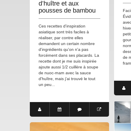
d’huître et aux
pousses de bambou
Faci
Évi
avec
Ces recettes d'inspiration
hive
asiatique sont très faciles à
peti
réaliser, par contre elles
gour
demandent un certain nombre
norm
d'ingrédients qu'on n'a pas
dess
forcément dans ses placards. La
de m
recette dont je me suis inspirée
fram
ajoute aussi 1/2 cuillère à soupe
de nuoc-mam avec la sauce
d'huître, mais j'ai trouvé le tout
un peu...