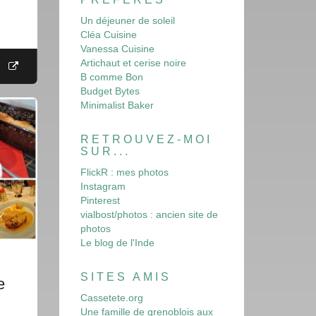
Un déjeuner de soleil
Cléa Cuisine
Vanessa Cuisine
Artichaut et cerise noire
B comme Bon
Budget Bytes
Minimalist Baker
RETROUVEZ-MOI
SUR...
FlickR : mes photos
Instagram
Pinterest
vialbost/photos : ancien site de
photos
Le blog de l'Inde
SITES AMIS
e
Cassetete.org
Une famille de grenoblois aux