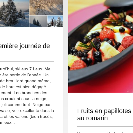
emière journée de
urd'hui, ski aux 7 Laux. Ma
ière sortie de l'année. Un
de brouillard quand même,
 le haut est bien dégagé
lement. Les branches des
ns croulent sous la neige,
t joli comme tout. Neige pas
Fruits en papillotes
aise, voir excellente dans la
a et les vallons (bien tracés,
au romarin
 mieux...