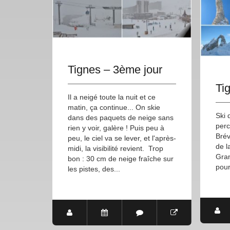
Tignes – 3ème jour
Ti
Il a neigé toute la nuit et ce
matin, ça continue... On skie
Ski 
dans des paquets de neige sans
perc
rien y voir, galère ! Puis peu à
Brév
peu, le ciel va se lever, et l'après-
de l
midi, la visibilité revient. Trop
Gran
bon : 30 cm de neige fraîche sur
pour
les pistes, des...