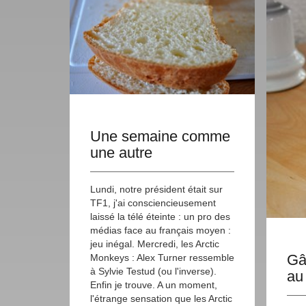
Une semaine comme
une autre
Lundi, notre président était sur
TF1, j'ai consciencieusement
laissé la télé éteinte : un pro des
médias face au français moyen :
jeu inégal. Mercredi, les Arctic
Gâ
Monkeys : Alex Turner ressemble
à Sylvie Testud (ou l'inverse).
au 
Enfin je trouve. A un moment,
l'étrange sensation que les Arctic