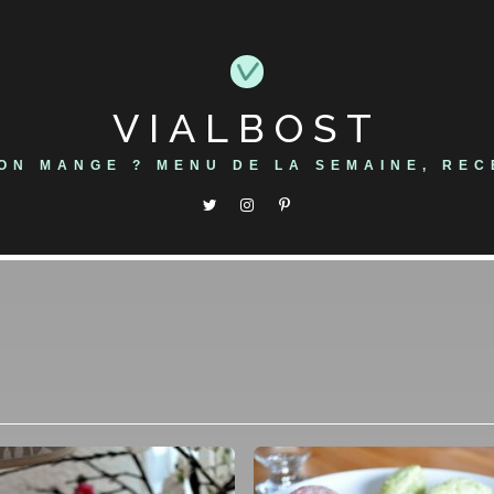
VIALBOST
'ON MANGE ? MENU DE LA SEMAINE, REC