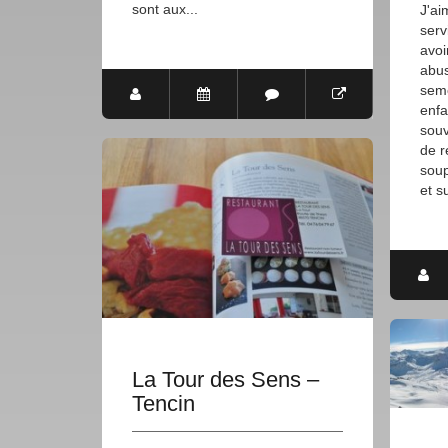
sont aux...
J'ai
serv
avoi
abus
semo
enfa
souv
de r
sou
et s
La Tour des Sens –
Tencin