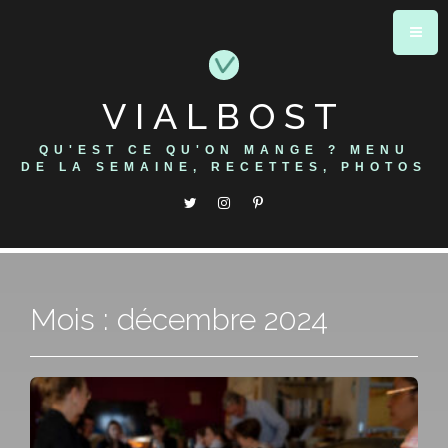
Skip
to
content
VIALBOST
QU'EST CE QU'ON MANGE ? MENU
DE LA SEMAINE, RECETTES, PHOTOS
Mois : décembre 2024