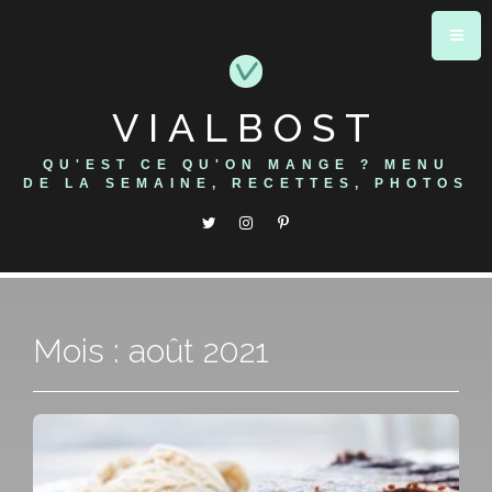
Skip
to
content
VIALBOST
QU'EST CE QU'ON MANGE ? MENU
DE LA SEMAINE, RECETTES, PHOTOS
Mois : août 2021