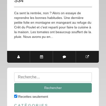
S34
Ca sent la rentrée, non ? Alors on essaye de
reprendre les bonnes habitudes. Une dernière
petite folie en montagne en mangeant au refuge du
Crêt du Poulet et c'est reparti pour faire la cuisine à
la maison. Les tomates ont beaucoup souffert de la
pluie. Nous avons pu en...
Rechercher
:
Recettes seulement
CATÉGORIES