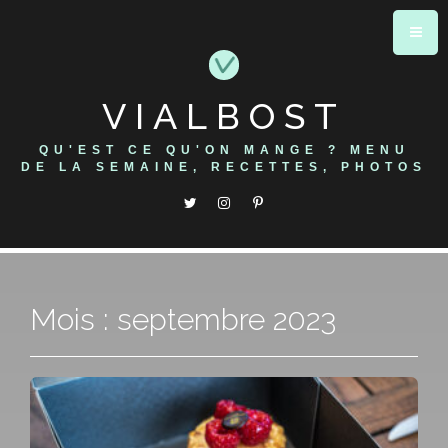
Skip
to
content
VIALBOST
QU'EST CE QU'ON MANGE ? MENU
DE LA SEMAINE, RECETTES, PHOTOS
Mois : septembre 2023