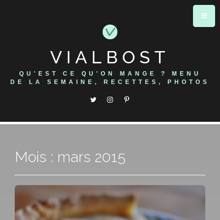
Skip
to
content
VIALBOST
QU'EST CE QU'ON MANGE ? MENU
DE LA SEMAINE, RECETTES, PHOTOS
Mois : mars 2015