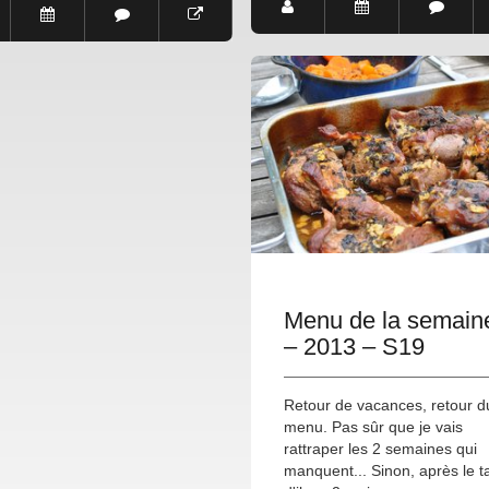
Menu de la semain
– 2013 – S19
Retour de vacances, retour d
menu. Pas sûr que je vais
rattraper les 2 semaines qui
manquent... Sinon, après le t