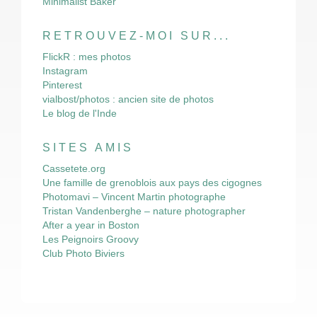
Minimalist Baker
RETROUVEZ-MOI SUR...
FlickR : mes photos
Instagram
Pinterest
vialbost/photos : ancien site de photos
Le blog de l'Inde
SITES AMIS
Cassetete.org
Une famille de grenoblois aux pays des cigognes
Photomavi – Vincent Martin photographe
Tristan Vandenberghe – nature photographer
After a year in Boston
Les Peignoirs Groovy
Club Photo Biviers