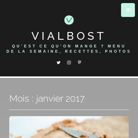
Skip
to
content
VIALBOST
QU'EST CE QU'ON MANGE ? MENU
DE LA SEMAINE, RECETTES, PHOTOS
Mois : janvier 2017