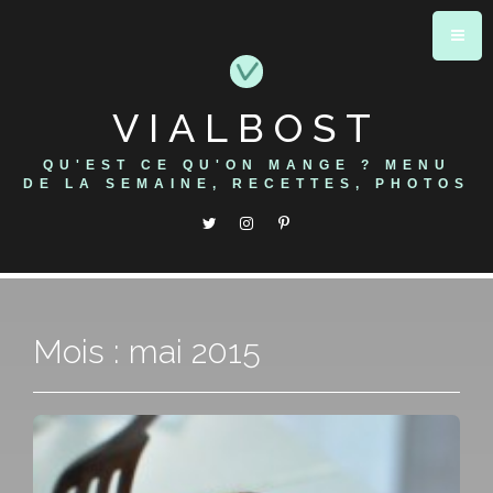
Skip
to
content
VIALBOST
QU'EST CE QU'ON MANGE ? MENU
DE LA SEMAINE, RECETTES, PHOTOS
Mois : mai 2015