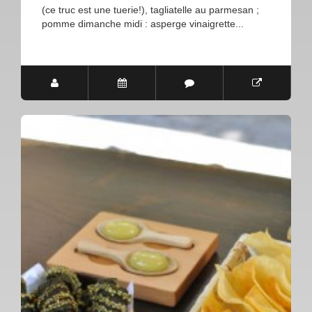
(ce truc est une tuerie!), tagliatelle au parmesan ;
pomme dimanche midi : asperge vinaigrette...