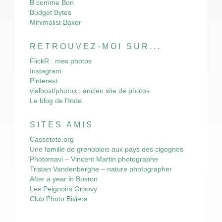
B comme Bon
Budget Bytes
Minimalist Baker
RETROUVEZ-MOI SUR...
FlickR : mes photos
Instagram
Pinterest
vialbost/photos : ancien site de photos
Le blog de l'Inde
SITES AMIS
Cassetete.org
Une famille de grenoblois aux pays des cigognes
Photomavi – Vincent Martin photographe
Tristan Vandenberghe – nature photographer
After a year in Boston
Les Peignoirs Groovy
Club Photo Biviers