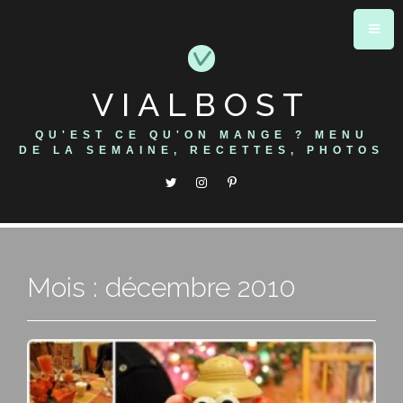
Skip
to
content
VIALBOST
QU'EST CE QU'ON MANGE ? MENU
DE LA SEMAINE, RECETTES, PHOTOS
Mois : décembre 2010