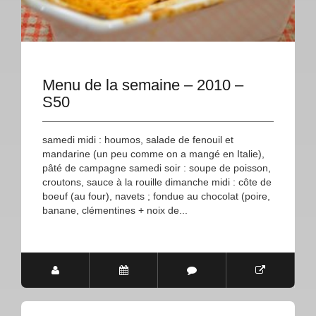
Menu de la semaine – 2010 –
S50
samedi midi : houmos, salade de fenouil et
mandarine (un peu comme on a mangé en Italie),
pâté de campagne samedi soir : soupe de poisson,
croutons, sauce à la rouille dimanche midi : côte de
boeuf (au four), navets ; fondue au chocolat (poire,
banane, clémentines + noix de...