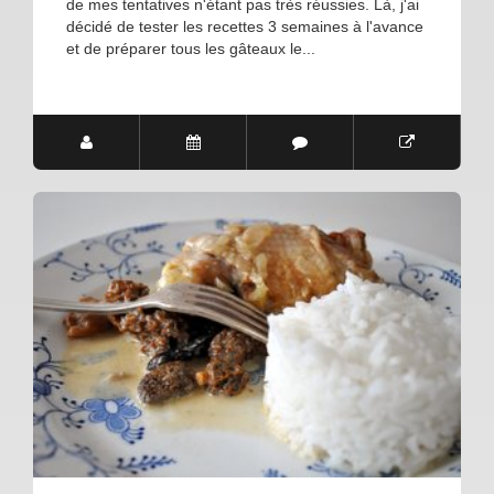
de mes tentatives n'étant pas très réussies. Là, j'ai
décidé de tester les recettes 3 semaines à l'avance
et de préparer tous les gâteaux le...