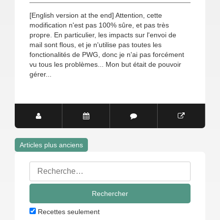
[English version at the end] Attention, cette
modification n'est pas 100% sûre, et pas très
propre. En particulier, les impacts sur l'envoi de
mail sont flous, et je n'utilise pas toutes les
fonctionalités de PWG, donc je n'ai pas forcément
vu tous les problèmes... Mon but était de pouvoir
gérer...
Articles plus anciens
Navigation
Rechercher
des
:
articles
Recettes seulement