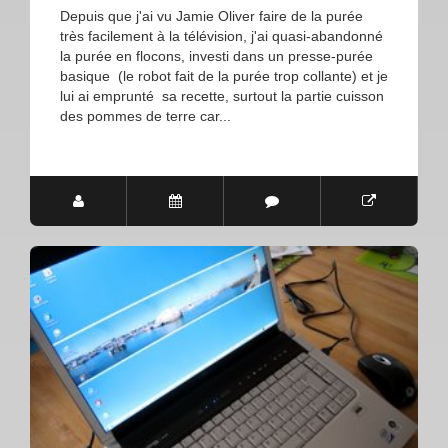
Depuis que j'ai vu Jamie Oliver faire de la purée
très facilement à la télévision, j'ai quasi-abandonné
la purée en flocons, investi dans un presse-purée
basique (le robot fait de la purée trop collante) et je
lui ai emprunté sa recette, surtout la partie cuisson
des pommes de terre car...