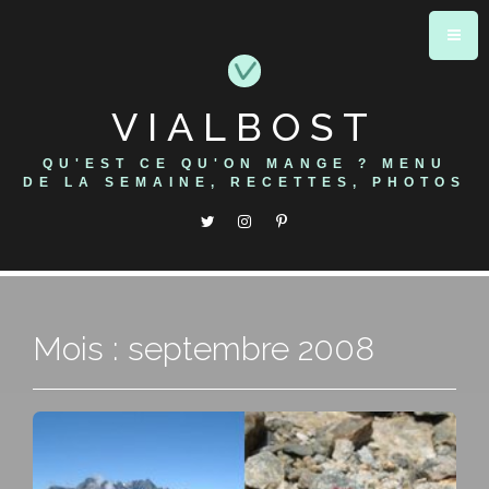
Skip
to
content
VIALBOST
QU'EST CE QU'ON MANGE ? MENU
DE LA SEMAINE, RECETTES, PHOTOS
Mois : septembre 2008