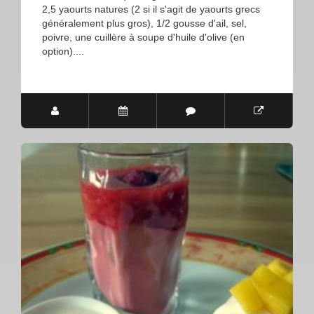
2,5 yaourts natures (2 si il s'agit de yaourts grecs
généralement plus gros), 1/2 gousse d'ail, sel,
poivre, une cuillère à soupe d'huile d'olive (en
option)....