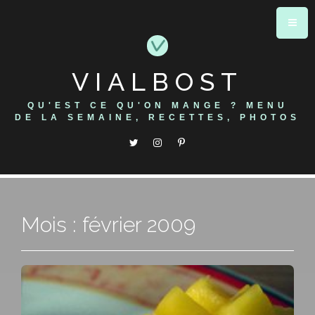
Skip
to
content
VIALBOST
QU'EST CE QU'ON MANGE ? MENU
DE LA SEMAINE, RECETTES, PHOTOS
Mois : février 2009