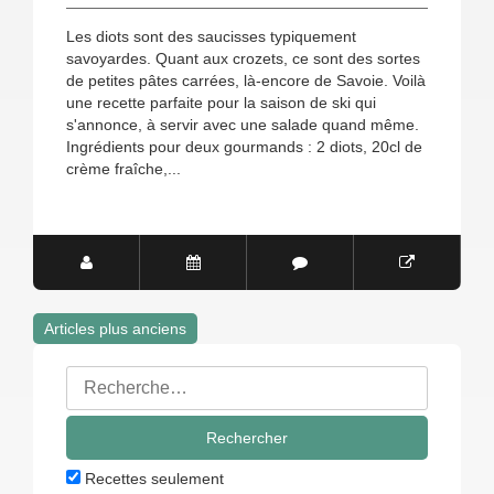
Les diots sont des saucisses typiquement
savoyardes. Quant aux crozets, ce sont des sortes
de petites pâtes carrées, là-encore de Savoie. Voilà
une recette parfaite pour la saison de ski qui
s'annonce, à servir avec une salade quand même.
Ingrédients pour deux gourmands : 2 diots, 20cl de
crème fraîche,...
Articles plus anciens
Navigation
Rechercher
des
:
articles
Recettes seulement