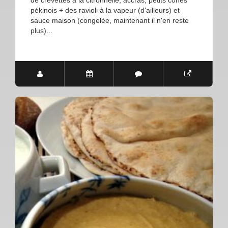
de crevettes à la citronnelle, accras, petits cônes
pékinois + des ravioli à la vapeur (d'ailleurs) et
sauce maison (congelée, maintenant il n'en reste
plus)...