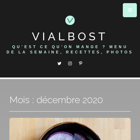
Skip
to
content
VIALBOST
QU'EST CE QU'ON MANGE ? MENU
DE LA SEMAINE, RECETTES, PHOTOS
Mois : décembre 2020