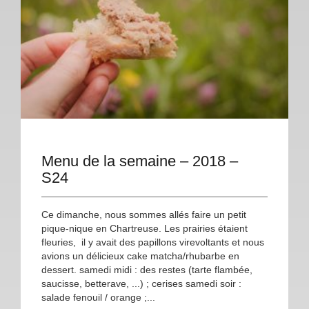
Menu de la semaine – 2018 –
S24
Ce dimanche, nous sommes allés faire un petit
pique-nique en Chartreuse. Les prairies étaient
fleuries, il y avait des papillons virevoltants et nous
avions un délicieux cake matcha/rhubarbe en
dessert. samedi midi : des restes (tarte flambée,
saucisse, betterave, ...) ; cerises samedi soir :
salade fenouil / orange ;...