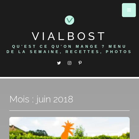
Skip
to
content
VIALBOST
QU'EST CE QU'ON MANGE ? MENU
DE LA SEMAINE, RECETTES, PHOTOS
Mois : juin 2018