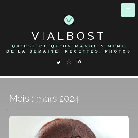
Skip
to
content
VIALBOST
QU'EST CE QU'ON MANGE ? MENU
DE LA SEMAINE, RECETTES, PHOTOS
Mois : mars 2024