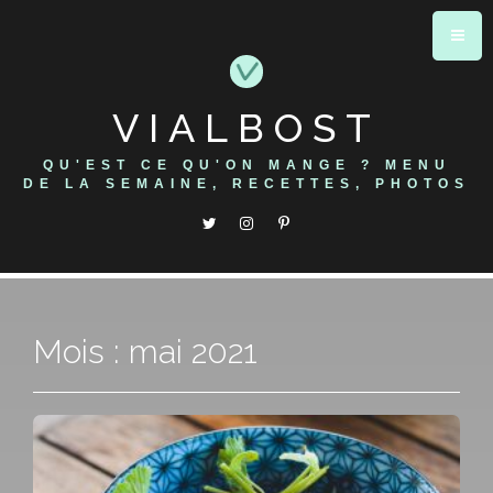
Skip
to
content
VIALBOST
QU'EST CE QU'ON MANGE ? MENU
DE LA SEMAINE, RECETTES, PHOTOS
Mois : mai 2021