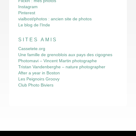
FlickR : mes photos
Instagram
Pinterest
vialbost/photos : ancien site de photos
Le blog de l'Inde
SITES AMIS
Cassetete.org
Une famille de grenoblois aux pays des cigognes
Photomavi – Vincent Martin photographe
Tristan Vandenberghe – nature photographer
After a year in Boston
Les Peignoirs Groovy
Club Photo Biviers