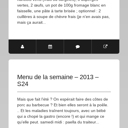
vertes, 2 œufs, un pot de 100g fromage blanc en
faisselle, une pâte à tarte brisée ; optionnel : 2
cuillères à soupe de chèvre frais (je n'en avais pas,
mais ça aurait...
Menu de la semaine – 2013 –
S24
Mais que fait l'été ? On espérait faire des côtes de
porc au barbecue ? Et bien elles seront à la poêle.
.. Et les maladies traînent toujours, avec un bébé
qui a chopé la gastro (encore !) et qui mange ce
qu'elle peut. samedi midi : paella du traiteur...