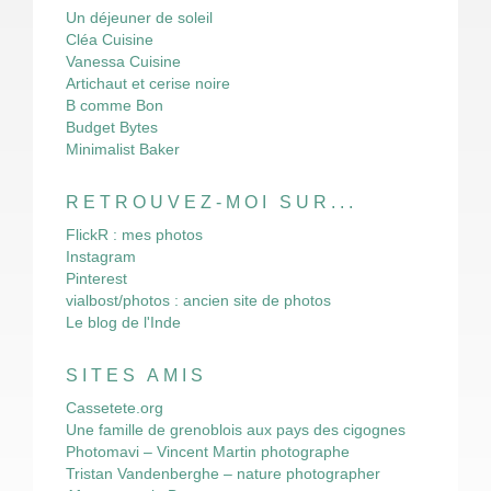
Un déjeuner de soleil
Cléa Cuisine
Vanessa Cuisine
Artichaut et cerise noire
B comme Bon
Budget Bytes
Minimalist Baker
RETROUVEZ-MOI SUR...
FlickR : mes photos
Instagram
Pinterest
vialbost/photos : ancien site de photos
Le blog de l'Inde
SITES AMIS
Cassetete.org
Une famille de grenoblois aux pays des cigognes
Photomavi – Vincent Martin photographe
Tristan Vandenberghe – nature photographer