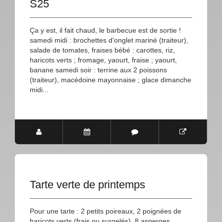
S25
Ça y est, il fait chaud, le barbecue est de sortie !
samedi midi : brochettes d'onglet mariné (traiteur),
salade de tomates, fraises bébé : carottes, riz,
haricots verts ; fromage, yaourt, fraise ; yaourt,
banane samedi soir : terrine aux 2 poissons
(traiteur), macédoine mayonnaise ; glace dimanche
midi...
Tarte verte de printemps
Pour une tarte : 2 petits poireaux, 2 poignées de
haricots verts (frais ou surgelés), 8 asperges