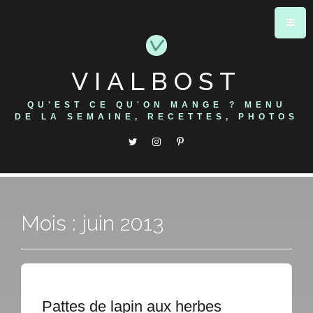
Skip
to
content
VIALBOST
QU'EST CE QU'ON MANGE ? MENU
DE LA SEMAINE, RECETTES, PHOTOS
Mois : juin 2013
Pattes de lapin aux herbes