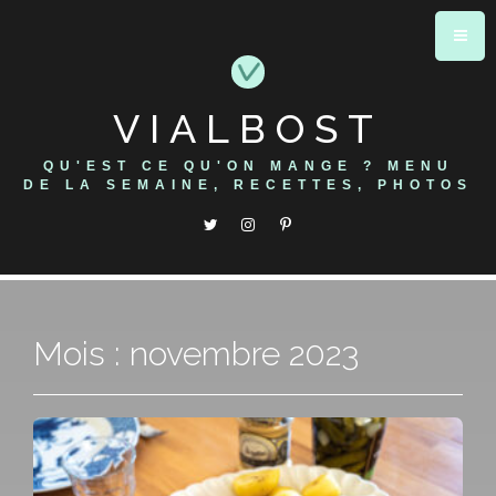
Skip
to
content
VIALBOST
QU'EST CE QU'ON MANGE ? MENU
DE LA SEMAINE, RECETTES, PHOTOS
Mois : novembre 2023