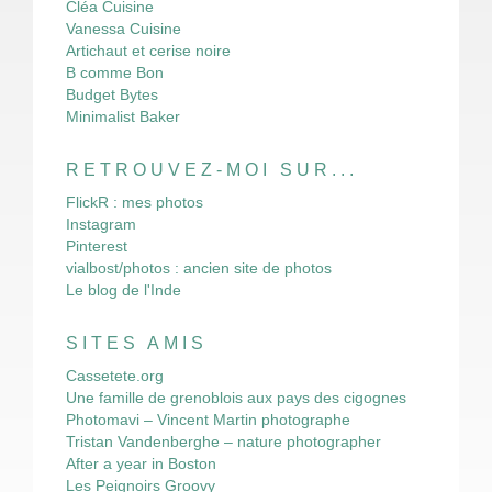
Cléa Cuisine
Vanessa Cuisine
Artichaut et cerise noire
B comme Bon
Budget Bytes
Minimalist Baker
RETROUVEZ-MOI SUR...
FlickR : mes photos
Instagram
Pinterest
vialbost/photos : ancien site de photos
Le blog de l'Inde
SITES AMIS
Cassetete.org
Une famille de grenoblois aux pays des cigognes
Photomavi – Vincent Martin photographe
Tristan Vandenberghe – nature photographer
After a year in Boston
Les Peignoirs Groovy