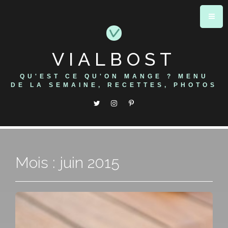
Skip
to
content
VIALBOST
QU'EST CE QU'ON MANGE ? MENU
DE LA SEMAINE, RECETTES, PHOTOS
Mois : juin 2015