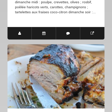
dimanche midi : poulpe, crevettes, olives ; rosbif,
poêlée haricots verts, carottes, champignons ;
tartelettes aux fraises coco-citron dimanche soir :...