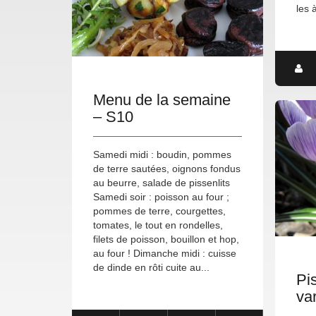
les à
Menu de la semaine
– S10
Samedi midi : boudin, pommes
de terre sautées, oignons fondus
au beurre, salade de pissenlits
Samedi soir : poisson au four ;
pommes de terre, courgettes,
tomates, le tout en rondelles,
filets de poisson, bouillon et hop,
au four ! Dimanche midi : cuisse
de dinde en rôti cuite au...
Pi
va