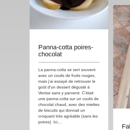
Panna-cotta poires-
chocolat
La panna-cotta se sert souvent
avec un coulis de fruits rouges,
mais j'ai essayé de retrouver le
goût d'un dessert dégusté à
Venise sans y parvenir. C'était
une panna-cotta sur un coulis de
chocolat chaud, avec des miettes
de biscuits qui donnait un
croquant très agréable (sans les
poires). Ici,...
Fa