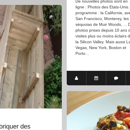
De nouvelles photos sont en
ligne : Photos des Etats-Unis.
programme : la Californie, av
San Francisco, Monterey, les
séquoias de Muir Woods, ... 
photos prises depuis 10 ans 
visites plus ou moins éclairs 
la Silicon Valley. Mais aussi L
Vegas, New York, Boston et
Porto...
briquer des