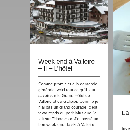
Week-end à Valloire
– II – L’hôtel
Comme promis et à la demande
générale, voici tout ce qu'il faut
savoir sur le Grand Hôtel de
Valloire et du Galibier. Comme je
n'ai pas un grand courage, c'est
La
texto repris du petit laius que j'ai
fait sur Tripadvisor. J'ai passé un
bon week-end de ski à Valloire
Ingr