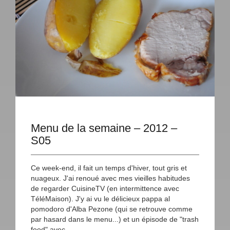
Menu de la semaine – 2012 –
S05
Ce week-end, il fait un temps d'hiver, tout gris et
nuageux. J'ai renoué avec mes vieilles habitudes
de regarder CuisineTV (en intermittence avec
TéléMaison). J'y ai vu le délicieux pappa al
pomodoro d'Alba Pezone (qui se retrouve comme
par hasard dans le menu...) et un épisode de "trash
food" avec...