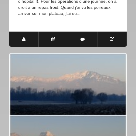
d'hôpital !). Pour les opérations d'une journée, on a
droit à un repas froid. Quand j'ai vu les poireaux
arriver sur mon plateau, j'ai eu...