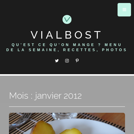
Skip
to
content
VIALBOST
QU'EST CE QU'ON MANGE ? MENU
DE LA SEMAINE, RECETTES, PHOTOS
Mois : janvier 2012