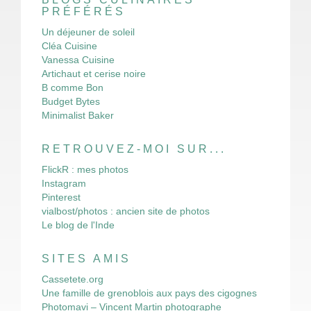
PRÉFÉRÉS
Un déjeuner de soleil
Cléa Cuisine
Vanessa Cuisine
Artichaut et cerise noire
B comme Bon
Budget Bytes
Minimalist Baker
RETROUVEZ-MOI SUR...
FlickR : mes photos
Instagram
Pinterest
vialbost/photos : ancien site de photos
Le blog de l'Inde
SITES AMIS
Cassetete.org
Une famille de grenoblois aux pays des cigognes
Photomavi – Vincent Martin photographe