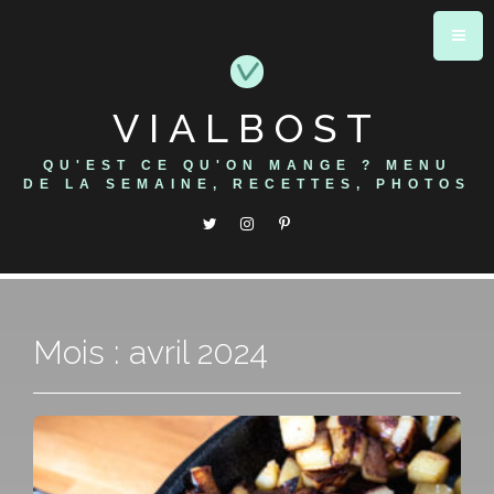
Skip
to
content
VIALBOST
QU'EST CE QU'ON MANGE ? MENU
DE LA SEMAINE, RECETTES, PHOTOS
Mois : avril 2024