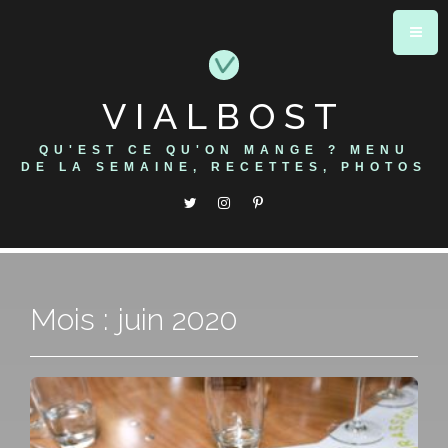
Skip
to
content
VIALBOST
QU'EST CE QU'ON MANGE ? MENU
DE LA SEMAINE, RECETTES, PHOTOS
Mois : juin 2020