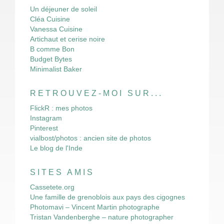
Un déjeuner de soleil
Cléa Cuisine
Vanessa Cuisine
Artichaut et cerise noire
B comme Bon
Budget Bytes
Minimalist Baker
RETROUVEZ-MOI SUR...
FlickR : mes photos
Instagram
Pinterest
vialbost/photos : ancien site de photos
Le blog de l'Inde
SITES AMIS
Cassetete.org
Une famille de grenoblois aux pays des cigognes
Photomavi – Vincent Martin photographe
Tristan Vandenberghe – nature photographer