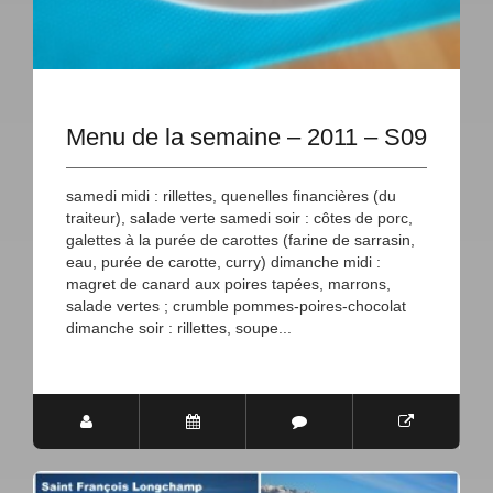
Menu de la semaine – 2011 – S09
samedi midi : rillettes, quenelles financières (du
traiteur), salade verte samedi soir : côtes de porc,
galettes à la purée de carottes (farine de sarrasin,
eau, purée de carotte, curry) dimanche midi :
magret de canard aux poires tapées, marrons,
salade vertes ; crumble pommes-poires-chocolat
dimanche soir : rillettes, soupe...