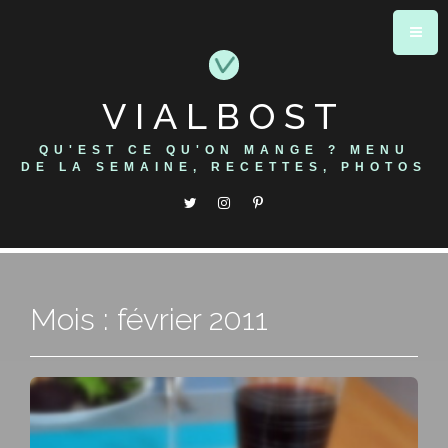
Skip
to
content
VIALBOST
QU'EST CE QU'ON MANGE ? MENU
DE LA SEMAINE, RECETTES, PHOTOS
Mois : février 2011