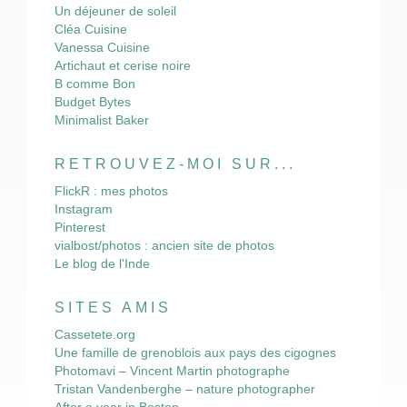
Un déjeuner de soleil
Cléa Cuisine
Vanessa Cuisine
Artichaut et cerise noire
B comme Bon
Budget Bytes
Minimalist Baker
RETROUVEZ-MOI SUR...
FlickR : mes photos
Instagram
Pinterest
vialbost/photos : ancien site de photos
Le blog de l'Inde
SITES AMIS
Cassetete.org
Une famille de grenoblois aux pays des cigognes
Photomavi – Vincent Martin photographe
Tristan Vandenberghe – nature photographer