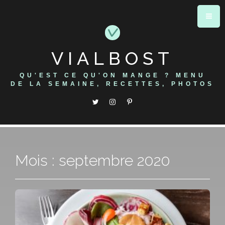
Skip
to
content
VIALBOST
QU'EST CE QU'ON MANGE ? MENU
DE LA SEMAINE, RECETTES, PHOTOS
Mois : septembre 2020