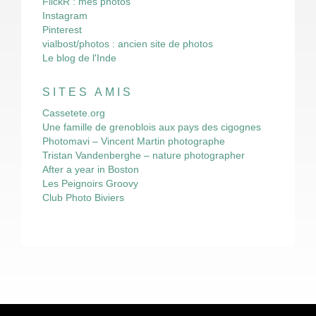
FlickR : mes photos
Instagram
Pinterest
vialbost/photos : ancien site de photos
Le blog de l'Inde
SITES AMIS
Cassetete.org
Une famille de grenoblois aux pays des cigognes
Photomavi – Vincent Martin photographe
Tristan Vandenberghe – nature photographer
After a year in Boston
Les Peignoirs Groovy
Club Photo Biviers