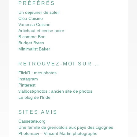
PRÉFÉRÉS
Un déjeuner de soleil
Cléa Cuisine
Vanessa Cuisine
Artichaut et cerise noire
B comme Bon
Budget Bytes
Minimalist Baker
RETROUVEZ-MOI SUR...
FlickR : mes photos
Instagram
Pinterest
vialbost/photos : ancien site de photos
Le blog de l'Inde
SITES AMIS
Cassetete.org
Une famille de grenoblois aux pays des cigognes
Photomavi – Vincent Martin photographe