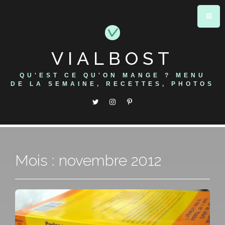
Skip
to
content
VIALBOST
QU'EST CE QU'ON MANGE ? MENU
DE LA SEMAINE, RECETTES, PHOTOS
Mois : novembre 2012