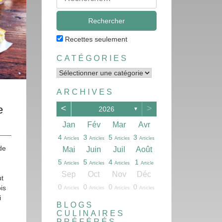
:
Recettes seulement
CATÉGORIES
Catégories
ARCHIVES
<
>
e
2026
▼
v
v
v
v
v
v
v
v
v
v
v
v
v
v
v
v
v
v
v
v
Mar
Mar
Mar
Mar
Mar
Mar
Mar
Mar
Mar
Mar
Mar
Mar
Mar
Mar
Mar
Mar
Mar
Mar
Mar
Mar
Avr
Avr
Avr
Avr
Avr
Avr
Avr
Avr
Avr
Avr
Avr
Avr
Avr
Avr
Avr
Avr
Avr
Avr
Avr
Avr
Jan
Fév
Mar
Avr
2
2
6
4
6
5
4
4
5
6
8
7
5
0
10
10
13
13
16
15
11
4
5
3
3
4
6
3
3
7
2
4
6
3
8
0
10
12
21
12
4
3
5
3
les
les
les
les
les
les
les
les
les
les
les
les
les
les
les
cles
cles
Articles
Articles
Articles
Articles
Articles
Articles
Articles
Articles
Articles
Articles
Articles
Articles
Articles
Articles
Articles
Articles
Articles
Articles
Articles
Articles
Articles
Articles
Articles
Articles
Articles
Articles
Articles
Articles
Articles
Articles
Articles
Articles
Articles
Articles
de
n
n
n
n
n
n
n
n
n
n
n
n
n
n
n
n
n
n
n
n
Juil
Juil
Juil
Juil
Juil
Juil
Juil
Juil
Juil
Juil
Juil
Juil
Juil
Juil
Juil
Juil
Juil
Juil
Juil
Juil
Août
Août
Août
Août
Août
Août
Août
Août
Août
Août
Août
Août
Août
Août
Août
Août
Août
Août
Août
Août
Mai
Juin
Juil
Août
s
s
s
Articles
Articles
Articles
Articles
Articles
Articles
Articles
Articles
Articles
Articles
11
0
0
2
4
5
3
2
3
4
7
8
7
5
0
1
1
1
21
12
2
5
2
3
4
3
3
6
6
5
6
9
8
8
4
0
1
1
1
13
5
5
4
1
les
les
les
les
les
les
les
les
les
les
les
les
les
les
les
les
cles
cles
Articles
Articles
Articles
Articles
Articles
Articles
Articles
Articles
Articles
Articles
Articles
Articles
Articles
Articles
Article
Article
Article
Articles
Articles
Articles
Articles
Articles
Articles
Articles
Articles
Articles
Articles
Articles
Articles
Articles
Articles
Articles
Articles
Articles
Article
Article
Article
Articles
Articles
Articles
Article
Nov
Nov
Nov
Nov
Nov
Nov
Nov
Nov
Nov
Nov
Nov
Nov
Nov
Nov
Nov
Nov
Nov
Nov
Nov
Nov
Déc
Déc
Déc
Déc
Déc
Déc
Déc
Déc
Déc
Déc
Déc
Déc
Déc
Déc
Déc
Déc
Déc
Déc
Déc
Déc
Sep
Oct
Nov
Déc
s
s
Articles
Articles
Articles
ut
5
4
5
4
4
5
4
4
4
4
8
2
8
9
6
0
13
15
17
10
4
4
3
3
3
4
5
3
8
3
4
4
8
7
3
10
12
16
16
13
0
0
0
0
is
les
les
les
les
les
les
les
les
les
les
les
les
les
les
les
cles
cles
Articles
Articles
Articles
Articles
Articles
Articles
Articles
Articles
Articles
Articles
Articles
Articles
Articles
Articles
Articles
Articles
Articles
Articles
Articles
Articles
Articles
Articles
Articles
Articles
Articles
Articles
Articles
Articles
Articles
Articles
Articles
Articles
Articles
Articles
Articles
i
s
s
s
Articles
Articles
Articles
Articles
Articles
Articles
Articles
Articles
Articles
BLOGS
CULINAIRES
PRÉFÉRÉS