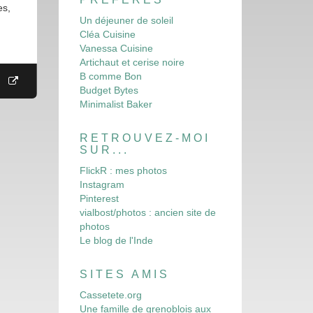
es,
Un déjeuner de soleil
Cléa Cuisine
Vanessa Cuisine
Artichaut et cerise noire
B comme Bon
Budget Bytes
Minimalist Baker
RETROUVEZ-MOI
SUR...
FlickR : mes photos
Instagram
Pinterest
vialbost/photos : ancien site de
photos
Le blog de l'Inde
SITES AMIS
Cassetete.org
Une famille de grenoblois aux