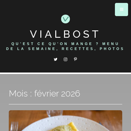
Skip
to
content
VIALBOST
QU'EST CE QU'ON MANGE ? MENU
DE LA SEMAINE, RECETTES, PHOTOS
Mois : février 2026