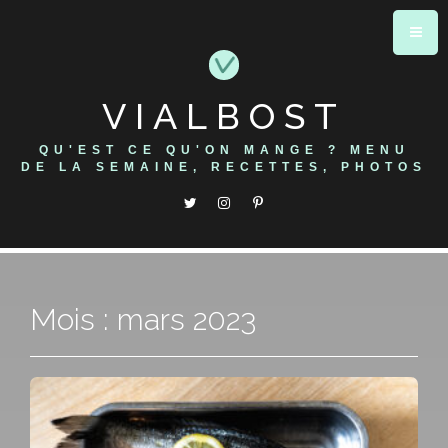
Skip
to
content
VIALBOST
QU'EST CE QU'ON MANGE ? MENU
DE LA SEMAINE, RECETTES, PHOTOS
Mois : mars 2023