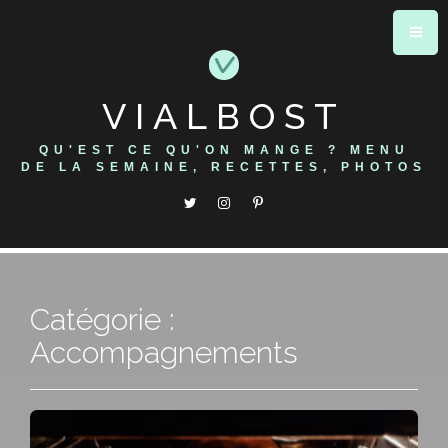
Skip
to
content
VIALBOST
QU'EST CE QU'ON MANGE ? MENU
DE LA SEMAINE, RECETTES, PHOTOS
Catégorie :
Accompagnements