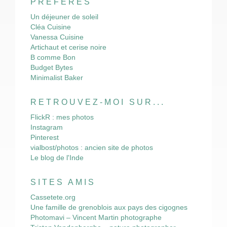
PRÉFÉRÉS
Un déjeuner de soleil
Cléa Cuisine
Vanessa Cuisine
Artichaut et cerise noire
B comme Bon
Budget Bytes
Minimalist Baker
RETROUVEZ-MOI SUR...
FlickR : mes photos
Instagram
Pinterest
vialbost/photos : ancien site de photos
Le blog de l'Inde
SITES AMIS
Cassetete.org
Une famille de grenoblois aux pays des cigognes
Photomavi – Vincent Martin photographe