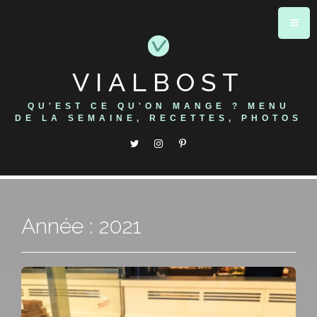
Skip
to
content
VIALBOST
QU'EST CE QU'ON MANGE ? MENU
DE LA SEMAINE, RECETTES, PHOTOS
Année : 2021