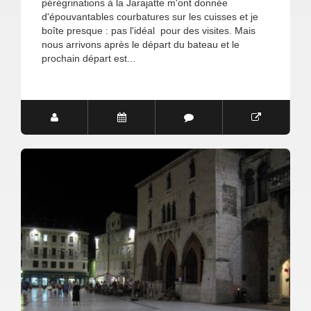
pérégrinations à la Jarajatte m'ont donnée
d'épouvantables courbatures sur les cuisses et je
boîte presque : pas l'idéal pour des visites. Mais
nous arrivons après le départ du bateau et le
prochain départ est...