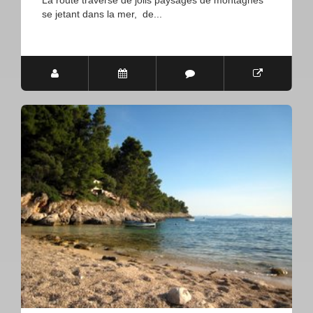
La route traverse de jolis paysages de montagnes
se jetant dans la mer, de...