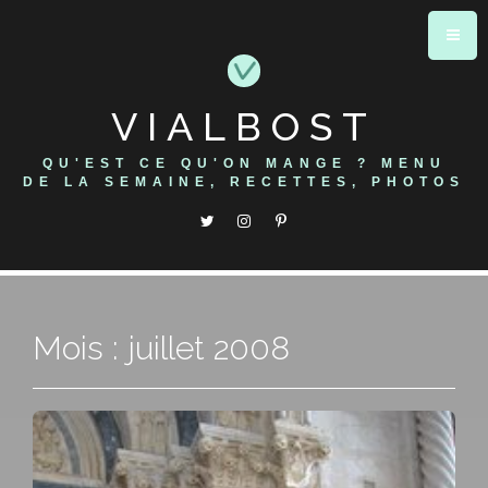
Skip
to
content
VIALBOST
QU'EST CE QU'ON MANGE ? MENU
DE LA SEMAINE, RECETTES, PHOTOS
Mois : juillet 2008