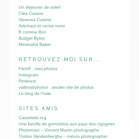
Un déjeuner de soleil
Cléa Cuisine
Vanessa Cuisine
Artichaut et cerise noire
B comme Bon
Budget Bytes
Minimalist Baker
RETROUVEZ-MOI SUR...
FlickR : mes photos
Instagram
Pinterest
vialbost/photos : ancien site de photos
Le blog de l'Inde
SITES AMIS
Cassetete.org
Une famille de grenoblois aux pays des cigognes
Photomavi – Vincent Martin photographe
Tristan Vandenberghe – nature photographer