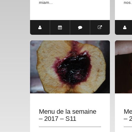
miam...
nos.
Menu de la semaine
Me
– 2017 – S11
– 