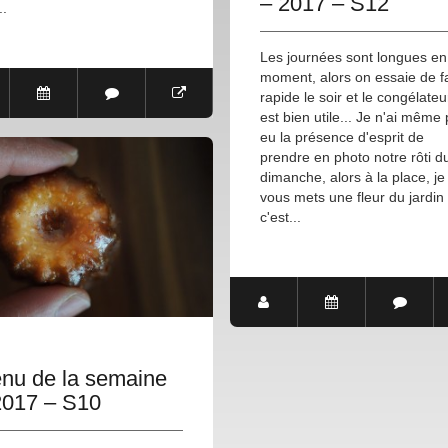
– 2017 – S12
..
Les journées sont longues en
moment, alors on essaie de f
rapide le soir et le congélateu
est bien utile... Je n'ai même
eu la présence d'esprit de
prendre en photo notre rôti d
dimanche, alors à la place, je
vous mets une fleur du jardin 
c'est...
nu de la semaine
2017 – S10