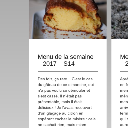
Menu de la semaine
Me
– 2017 – S14
– 
Des fois, ça rate... C'est le cas
Aprè
du gâteau de ce dimanche, qui
en f
n'a pas voulu se démouler et
men
s'est cassé. Il n'était pas
mêm
présentable, mais il était
merc
délicieux ! Je l'avais recouvert
arri
d'un glaçage au citron en
term
espérant cacher la misère : cela
qui 
ne cachait rien, mais miam
auro