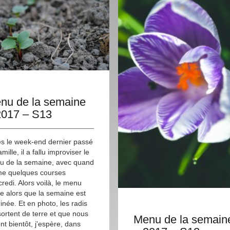
nu de la semaine
2017 – S13
Jan
Jan
Jan
Jan
Jan
Jan
Jan
Jan
Jan
Jan
Jan
Jan
Jan
Jan
Jan
Jan
Jan
Jan
Jan
Jan
Fé
Fé
Fé
Fé
Fé
Fé
Fé
Fé
Fé
Fé
Fé
Fé
Fé
Fé
Fé
Fé
Fé
Fé
Fé
Fé
s le week-end dernier passé
11
4
4
9
5
5
5
5
5
6
6
7
9
9
9
0
19
17
12
12
11
11
3
4
5
3
4
4
4
4
4
7
7
8
8
8
0
18
18
15
Articles
Articles
Articles
Articles
Articles
Articles
Articles
Articles
Articles
Articles
Articles
Articles
Articles
Articles
Articles
Articles
Artic
Artic
Artic
Artic
Artic
Artic
Artic
Artic
Artic
Artic
Artic
Artic
Artic
Artic
Artic
Arti
Arti
amille, il a fallu improviser le
Mai
Mai
Mai
Mai
Mai
Mai
Mai
Mai
Mai
Mai
Mai
Mai
Mai
Mai
Mai
Mai
Mai
Mai
Mai
Mai
Jui
Jui
Jui
Jui
Jui
Jui
Jui
Jui
Jui
Jui
Jui
Jui
Jui
Jui
Jui
Jui
Jui
Jui
Jui
Jui
Articles
Articles
Articles
Articles
Article
Article
Article
u de la semaine, avec quand
5
3
4
5
4
4
4
5
4
4
3
7
8
4
8
0
13
10
10
13
11
11
5
4
4
4
4
5
6
4
5
4
6
5
8
9
8
0
13
12
Articles
Articles
Articles
Articles
Articles
Articles
Articles
Articles
Articles
Articles
Articles
Articles
Articles
Articles
Articles
Articles
Artic
Artic
Artic
Artic
Artic
Artic
Artic
Artic
Artic
Artic
Artic
Artic
Artic
Artic
Artic
Artic
Arti
Arti
e quelques courses
Sep
Sep
Sep
Sep
Sep
Sep
Sep
Sep
Sep
Sep
Sep
Sep
Sep
Sep
Sep
Sep
Sep
Sep
Sep
Sep
Oct
Oct
Oct
Oct
Oct
Oct
Oct
Oct
Oct
Oct
Oct
Oct
Oct
Oct
Oct
Oct
Oct
Oct
Oct
Oct
Articles
Articles
Articles
Articles
Article
Article
redi. Alors voilà, le menu
ve alors que la semaine est
0
5
4
4
5
3
4
5
4
7
6
5
4
8
9
6
8
0
16
17
11
11
0
3
4
5
4
4
3
5
5
3
6
5
6
7
0
10
13
21
Articles
Articles
Articles
Articles
Articles
Articles
Articles
Articles
Articles
Articles
Articles
Articles
Articles
Articles
Articles
Articles
Articles
Articles
Artic
Artic
Artic
Artic
Artic
Artic
Artic
Artic
Artic
Artic
Artic
Artic
Artic
Artic
Artic
Arti
Arti
inée. Et en photo, les radis
Articles
Articles
Article
Article
Article
sortent de terre et que nous
Menu de la semain
nt bientôt, j'espère, dans