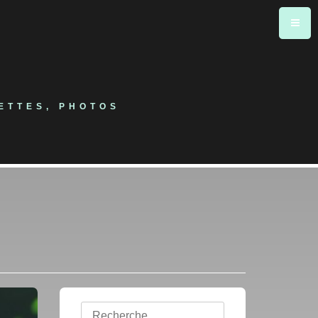
ETTES, PHOTOS
Rechercher