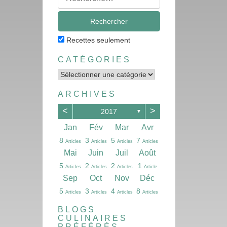
:
Recettes seulement
CATÉGORIES
Catégories
ARCHIVES
<
>
2017
▼
v
v
v
v
v
v
v
v
v
v
v
v
v
v
v
v
v
v
v
v
Mar
Mar
Mar
Mar
Mar
Mar
Mar
Mar
Mar
Mar
Mar
Mar
Mar
Mar
Mar
Mar
Mar
Mar
Mar
Mar
Avr
Avr
Avr
Avr
Avr
Avr
Avr
Avr
Avr
Avr
Avr
Avr
Avr
Avr
Avr
Avr
Avr
Avr
Avr
Avr
Jan
Fév
Mar
Avr
5
2
2
6
4
6
5
4
4
6
8
7
5
0
10
10
13
13
16
15
11
3
4
5
3
3
4
6
3
3
2
4
6
3
8
0
10
12
21
12
8
3
5
7
les
les
les
les
les
les
les
les
les
les
les
les
les
les
les
cles
cles
Articles
Articles
Articles
Articles
Articles
Articles
Articles
Articles
Articles
Articles
Articles
Articles
Articles
Articles
Articles
Articles
Articles
Articles
Articles
Articles
Articles
Articles
Articles
Articles
Articles
Articles
Articles
Articles
Articles
Articles
Articles
Articles
Articles
Articles
n
n
n
n
n
n
n
n
n
n
n
n
n
n
n
n
n
n
n
n
Juil
Juil
Juil
Juil
Juil
Juil
Juil
Juil
Juil
Juil
Juil
Juil
Juil
Juil
Juil
Juil
Juil
Juil
Juil
Juil
Août
Août
Août
Août
Août
Août
Août
Août
Août
Août
Août
Août
Août
Août
Août
Août
Août
Août
Août
Août
Mai
Juin
Juil
Août
s
s
s
Articles
Articles
Articles
Articles
Articles
Articles
Articles
Articles
Articles
Articles
11
4
0
0
2
4
5
3
3
4
7
8
7
5
0
1
1
1
21
12
2
5
2
3
4
3
3
6
6
5
6
9
8
8
4
0
1
1
1
13
5
2
2
1
les
les
les
les
les
les
les
les
les
les
les
les
les
les
les
les
cles
cles
Articles
Articles
Articles
Articles
Articles
Articles
Articles
Articles
Articles
Articles
Articles
Articles
Articles
Articles
Article
Article
Article
Articles
Articles
Articles
Articles
Articles
Articles
Articles
Articles
Articles
Articles
Articles
Articles
Articles
Articles
Articles
Articles
Articles
Article
Article
Article
Articles
Articles
Articles
Article
Nov
Nov
Nov
Nov
Nov
Nov
Nov
Nov
Nov
Nov
Nov
Nov
Nov
Nov
Nov
Nov
Nov
Nov
Nov
Nov
Déc
Déc
Déc
Déc
Déc
Déc
Déc
Déc
Déc
Déc
Déc
Déc
Déc
Déc
Déc
Déc
Déc
Déc
Déc
Déc
Sep
Oct
Nov
Déc
s
s
Articles
Articles
Articles
0
5
4
5
4
4
5
4
4
4
8
2
8
9
6
0
13
15
17
10
0
4
4
3
3
3
4
5
3
3
4
4
8
7
3
10
12
16
16
13
5
3
4
8
les
les
les
les
les
les
les
les
les
les
les
les
les
les
les
cles
cles
Articles
Articles
Articles
Articles
Articles
Articles
Articles
Articles
Articles
Articles
Articles
Articles
Articles
Articles
Articles
Articles
Articles
Articles
Articles
Articles
Articles
Articles
Articles
Articles
Articles
Articles
Articles
Articles
Articles
Articles
Articles
Articles
Articles
Articles
Articles
s
s
s
Articles
Articles
Articles
Articles
Articles
Articles
Articles
Articles
Articles
BLOGS
CULINAIRES
PRÉFÉRÉS