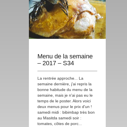
Menu de la semaine
– 2017 – S34
La rentrée approche... La
semaine dernière, j'ai repris la
bonne habitude du menu de la
semaine, mais je n'ai pas eu le
temps de le poster. Alors voici
deux menus pour le prix d'un !
samedi midi : bibimbap très bon
au Masitda samedi soir :
tomates, côtes de porc...