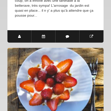
coup, on a innové avec une tartinade à la
betterave, très sympa! L'arrosage du jardin est
quasi en place... il n y' a plus qu'à attendre que ça
pousse pour...