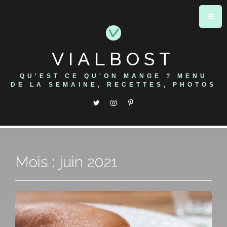
Skip
to
content
VIALBOST
QU'EST CE QU'ON MANGE ? MENU
DE LA SEMAINE, RECETTES, PHOTOS
Mois : juin 2021