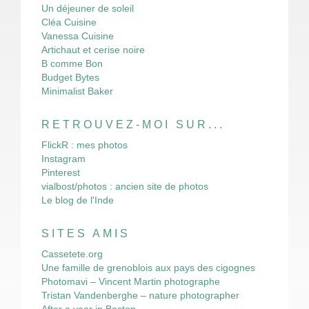
Un déjeuner de soleil
Cléa Cuisine
Vanessa Cuisine
Artichaut et cerise noire
B comme Bon
Budget Bytes
Minimalist Baker
RETROUVEZ-MOI SUR...
FlickR : mes photos
Instagram
Pinterest
vialbost/photos : ancien site de photos
Le blog de l'Inde
SITES AMIS
Cassetete.org
Une famille de grenoblois aux pays des cigognes
Photomavi – Vincent Martin photographe
Tristan Vandenberghe – nature photographer