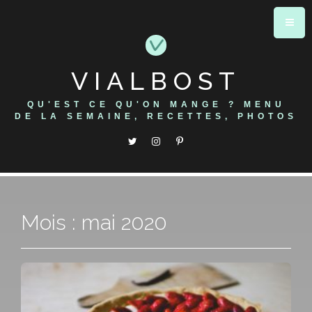
Skip
to
content
VIALBOST
QU'EST CE QU'ON MANGE ? MENU
DE LA SEMAINE, RECETTES, PHOTOS
Mois : mai 2020