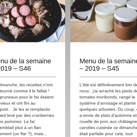
nu de la semaine
Menu de la semain
2019 – S46
– 2019 – S45
Jan
Jan
Jan
Jan
Jan
Jan
Jan
Jan
Jan
Jan
Jan
Jan
Jan
Jan
Jan
Jan
Jan
Jan
Jan
Jan
Fé
Fé
Fé
Fé
Fé
Fé
Fé
Fé
Fé
Fé
Fé
Fé
Fé
Fé
Fé
Fé
Fé
Fé
Fé
Fé
imanche, les recettes n'ont
L'été est définitivement loin d
11
4
4
9
5
5
5
5
6
8
6
7
9
9
9
0
19
17
12
12
11
11
3
4
5
3
4
4
4
4
3
7
7
8
8
8
0
18
18
15
Articles
Articles
Articles
Articles
Articles
Articles
Articles
Articles
Articles
Articles
Articles
Articles
Articles
Articles
Articles
Articles
Artic
Artic
Artic
Artic
Artic
Artic
Artic
Artic
Artic
Artic
Artic
Artic
Artic
Artic
Artic
Arti
Arti
tourné comme il le fallait !
nous : j'ai arraché les pieds d
Mai
Mai
Mai
Mai
Mai
Mai
Mai
Mai
Mai
Mai
Mai
Mai
Mai
Mai
Mai
Mai
Mai
Mai
Mai
Mai
Jui
Jui
Jui
Jui
Jui
Jui
Jui
Jui
Jui
Jui
Jui
Jui
Jui
Jui
Jui
Jui
Jui
Jui
Jui
Jui
Articles
Articles
Articles
Articles
Article
Article
Article
pruneaux pour le far étaient
tomates moribonds, rangé le
5
3
4
5
4
4
4
4
5
4
3
7
8
4
8
0
13
10
10
13
11
11
5
4
4
4
4
5
6
5
2
4
6
5
8
9
8
0
13
12
Articles
Articles
Articles
Articles
Articles
Articles
Articles
Articles
Articles
Articles
Articles
Articles
Articles
Articles
Articles
Articles
Artic
Artic
Artic
Artic
Artic
Artic
Artic
Artic
Artic
Artic
Artic
Artic
Artic
Artic
Artic
Artic
Arti
Arti
 vieux et ont fini au
système d'arrosage et planté
Sep
Sep
Sep
Sep
Sep
Sep
Sep
Sep
Sep
Sep
Sep
Sep
Sep
Sep
Sep
Sep
Sep
Sep
Sep
Sep
Oct
Oct
Oct
Oct
Oct
Oct
Oct
Oct
Oct
Oct
Oct
Oct
Oct
Oct
Oct
Oct
Oct
Oct
Oct
Oct
Articles
Articles
Articles
Articles
Article
Article
ost... Je les ai remplacés
quelques arbustes. Du coup,
ied levé par des cranberries
a envie de plats d'automne et
0
5
4
4
5
3
4
4
5
7
6
5
4
8
9
6
8
0
16
17
11
11
0
3
4
5
4
4
3
5
3
3
6
5
6
7
0
10
13
21
Articles
Articles
Articles
Articles
Articles
Articles
Articles
Articles
Articles
Articles
Articles
Articles
Articles
Articles
Articles
Articles
Articles
Articles
Artic
Artic
Artic
Artic
Artic
Artic
Artic
Artic
Artic
Artic
Artic
Artic
Artic
Artic
Artic
Arti
Arti
es pommes. Le far
rouelle de porc aux châtaigne
Articles
Articles
Article
Article
Article
emblait plus à un flan
carottes cuisinée ce dimanch
lement (un flar ?), mais...
était parfaite pour cela, tout