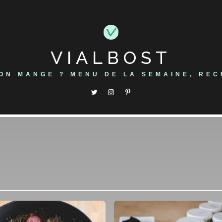
VIALBOST
'ON MANGE ? MENU DE LA SEMAINE, REC