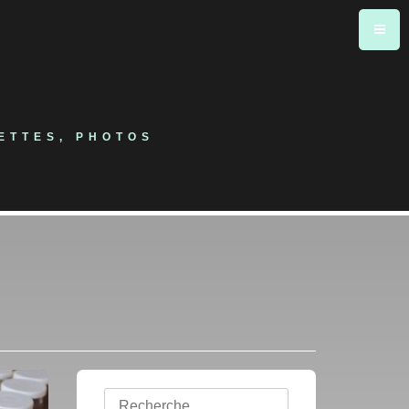
ETTES, PHOTOS
Rechercher