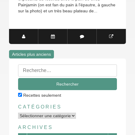
Painjamin (on est fan du pain à l'épautre, à gauche
sur la photo) et un très beau plateau de...
Articles plus anciens
Navigation
Rechercher
des
:
articles
Recettes seulement
CATÉGORIES
Catégories
ARCHIVES