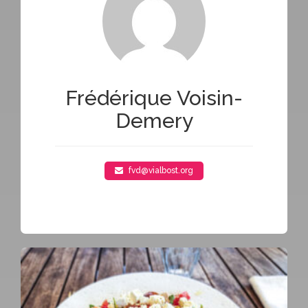
Frédérique Voisin-
Demery
fvd@vialbost.org