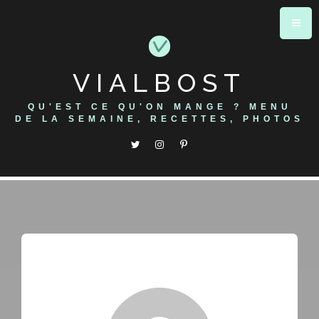
Skip
to
content
VIALBOST
QU'EST CE QU'ON MANGE ? MENU
DE LA SEMAINE, RECETTES, PHOTOS