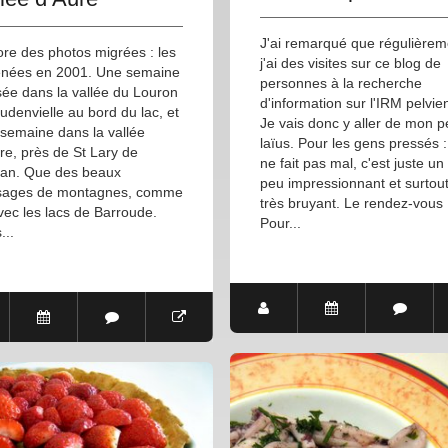
J'ai remarqué que régulièrem
re des photos migrées : les
j'ai des visites sur ce blog de
énées en 2001. Une semaine
personnes à la recherche
ée dans la vallée du Louron
d'information sur l'IRM pelvie
udenvielle au bord du lac, et
Je vais donc y aller de mon pe
semaine dans la vallée
laïus. Pour les gens pressés :
re, près de St Lary de
ne fait pas mal, c'est juste un
lan. Que des beaux
peu impressionnant et surtou
sages de montagnes, comme
très bruyant. Le rendez-vous
avec les lacs de Barroude.
Pour...
...