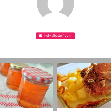
fvd.vialbost@free.fr