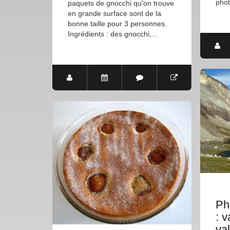
phot
paquets de gnocchi qu'on trouve
en grande surface sont de la
bonne taille pour 3 personnes.
Ingrédients : des gnocchi,...
Ph
: v
va