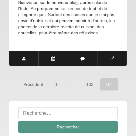
Bienvenue sur le nouveau blog, après celui de
l'Inde. Au programme ici : un peu de tout et de
n'importe quoi. Surtout des choses que je n'ai pas
envie d'oublier et qui peuvent servir à d'autres, les
photos de la dernière recette de cuisine, des
nouvelles, peut-être même des réflexions...
Précédent
1
…
103
104
Navigation
des
articles
Rechercher
: