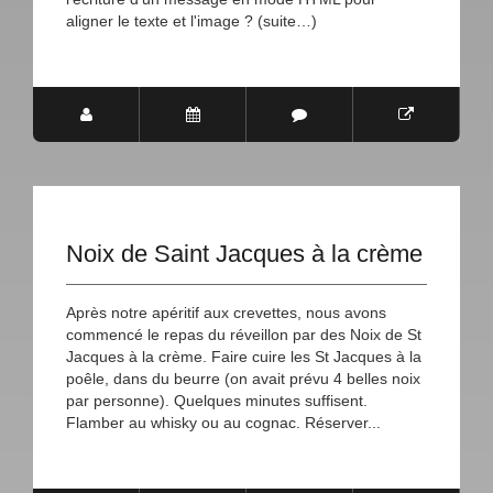
aligner le texte et l'image ? (suite…)
Noix de Saint Jacques à la crème
Après notre apéritif aux crevettes, nous avons
commencé le repas du réveillon par des Noix de St
Jacques à la crème. Faire cuire les St Jacques à la
poêle, dans du beurre (on avait prévu 4 belles noix
par personne). Quelques minutes suffisent.
Flamber au whisky ou au cognac. Réserver...