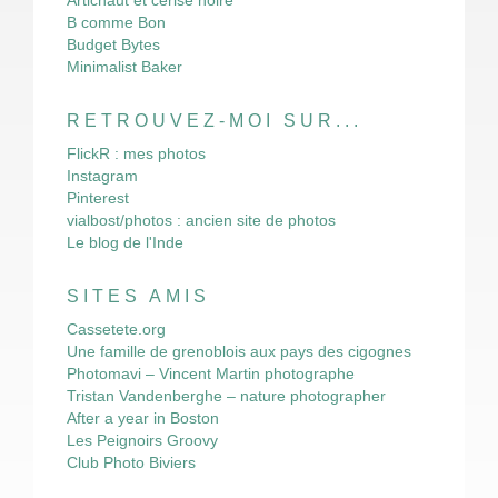
Artichaut et cerise noire
B comme Bon
Budget Bytes
Minimalist Baker
RETROUVEZ-MOI SUR...
FlickR : mes photos
Instagram
Pinterest
vialbost/photos : ancien site de photos
Le blog de l'Inde
SITES AMIS
Cassetete.org
Une famille de grenoblois aux pays des cigognes
Photomavi – Vincent Martin photographe
Tristan Vandenberghe – nature photographer
After a year in Boston
Les Peignoirs Groovy
Club Photo Biviers