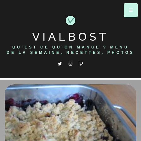
Skip
to
content
VIALBOST
QU'EST CE QU'ON MANGE ? MENU
DE LA SEMAINE, RECETTES, PHOTOS