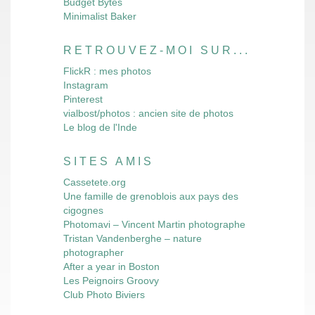
Budget Bytes
Minimalist Baker
RETROUVEZ-MOI SUR...
FlickR : mes photos
Instagram
Pinterest
vialbost/photos : ancien site de photos
Le blog de l'Inde
SITES AMIS
Cassetete.org
Une famille de grenoblois aux pays des
cigognes
Photomavi – Vincent Martin photographe
Tristan Vandenberghe – nature
photographer
After a year in Boston
Les Peignoirs Groovy
Club Photo Biviers