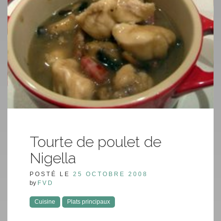
Tourte de poulet de
Nigella
POSTÉ LE
25 OCTOBRE 2008
by
FVD
Cuisine
Plats principaux