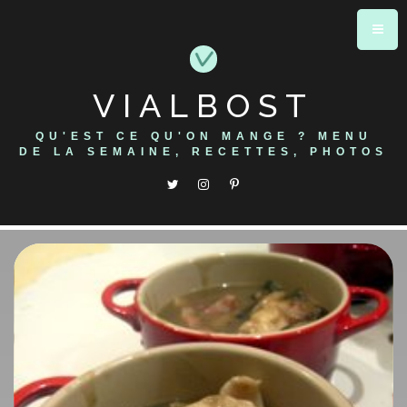
Skip
to
content
VIALBOST
QU'EST CE QU'ON MANGE ? MENU
DE LA SEMAINE, RECETTES, PHOTOS