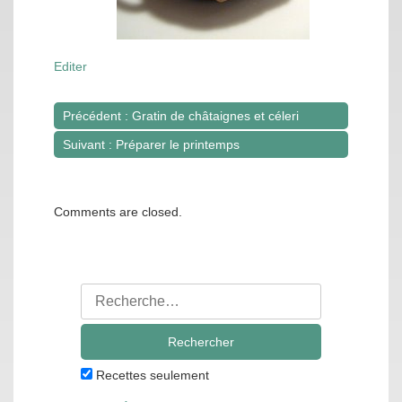
Editer
Précédent : Gratin de châtaignes et céleri
Navigation
Suivant : Préparer le printemps
de
l’article
Comments are closed.
Rechercher
:
Recettes seulement