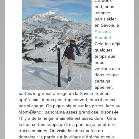
Ce week-
end, nous
sommes
partis skier
en Savoie, à
Arêches
Beaufort.
Cela fait déjà
quelques
temps que
nous
voulions aller
dans ce que
certains
appellent
parfois le grenier à neige de la Savoie. Samedi
après-midi, temps pas trop couvert, mais il ne fait
pas si chaud. On pique-nique sur les pistes, face au
Mont-Blanc : panorama assez grandiose, disons-le
! Il y a de la neige, mais elle est assez dure. Cela
fait un certain temps qu’il n’a pas neigé, peut-être
trois semaines. On visite les deux partie du
domaine : la partie sur le village d’Arêche et celle