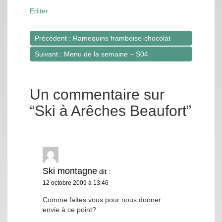
Editer
Précédent : Ramequins framboise-chocolat
Navigation
Suivant : Menu de la semaine – S04
de
l’article
Un commentaire sur
“Ski à Arêches Beaufort”
Ski montagne
dit :
12 octobre 2009 à 13:46
Comme faites vous pour nous donner
envie à ce point?