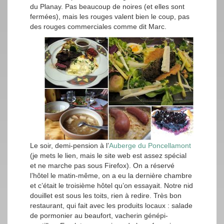
du Planay. Pas beaucoup de noires (et elles sont
fermées), mais les rouges valent bien le coup, pas
des rouges commerciales comme dit Marc.
Le soir, demi-pension à l’
Auberge du Poncellamont
(je mets le lien, mais le site web est assez spécial
et ne marche pas sous Firefox). On a réservé
l’hôtel le matin-même, on a eu la dernière chambre
et c’était le troisième hôtel qu’on essayait. Notre nid
douillet est sous les toits, rien à redire. Très bon
restaurant, qui fait avec les produits locaux : salade
de pormonier au beaufort, vacherin génépi-