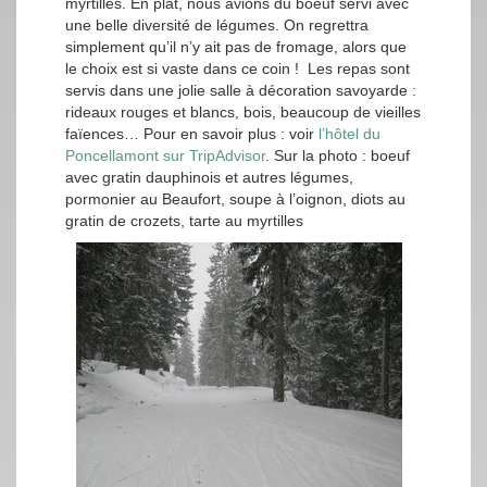
myrtilles. En plat, nous avions du boeuf servi avec
une belle diversité de légumes. On regrettra
simplement qu’il n’y ait pas de fromage, alors que
le choix est si vaste dans ce coin ! Les repas sont
servis dans une jolie salle à décoration savoyarde :
rideaux rouges et blancs, bois, beaucoup de vieilles
faïences…
Pour en savoir plus : voir
l’hôtel du
Poncellamont sur TripAdvisor
. Sur la photo : boeuf
avec gratin dauphinois et autres légumes,
pormonier au Beaufort, soupe à l’oignon, diots au
gratin de crozets, tarte au myrtilles