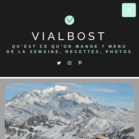
Skip
to
content
VIALBOST
QU'EST CE QU'ON MANGE ? MENU
DE LA SEMAINE, RECETTES, PHOTOS