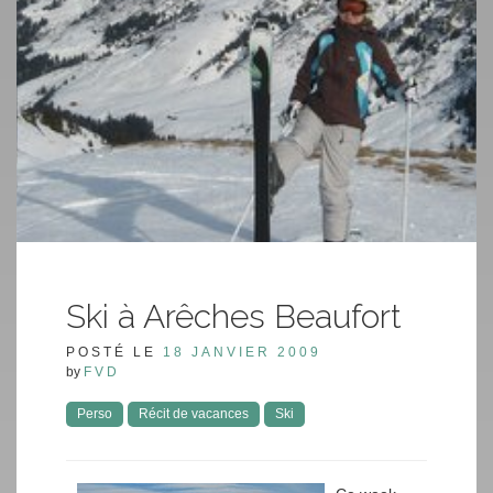
Ski à Arêches Beaufort
POSTÉ LE
18 JANVIER 2009
by
FVD
Perso
Récit de vacances
Ski