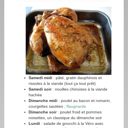
Samedi midi
: pâté, gratin dauphinois et
rissoles à la viande (tout ça tout prêt)
Samedi soir
: nouilles chinoises à la viande
hachée
Dimanche midi
: poulet au bacon et romarin,
courgettes sautées ;
flaugnarde
Dimanche soir
: poulet froid et pommes
noisettes, un classique du dimanche soir
Lundi
: salade de gnocchi à la Véro avec