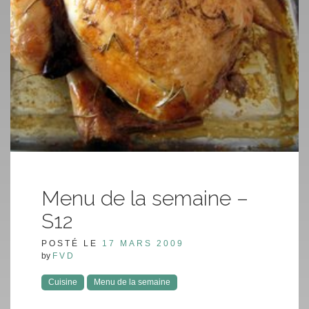
Menu de la semaine –
S12
POSTÉ LE
17 MARS 2009
by
FVD
Cuisine
Menu de la semaine