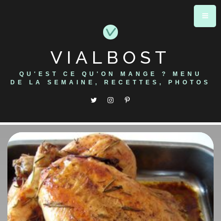
Skip
to
content
VIALBOST
QU'EST CE QU'ON MANGE ? MENU
DE LA SEMAINE, RECETTES, PHOTOS