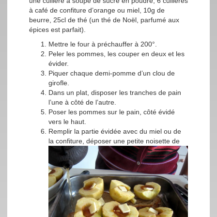
une cuillère à soupe de sucre en poudre, 6 cuillères
à café de confiture d’orange ou miel, 10g de
beurre, 25cl de thé (un thé de Noël, parfumé aux
épices est parfait).
Mettre le four à préchauffer à 200°.
Peler les pommes, les couper en deux et les
évider.
Piquer chaque demi-pomme d’un clou de
girofle.
Dans un plat, disposer les tranches de pain
l’une à côté de l’autre.
Poser les pommes sur le pain, côté évidé
vers le haut.
Remplir la partie évidée avec du miel ou de
la confiture, déposer un
e petite noisette de