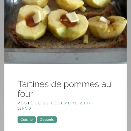
Tartines de pommes au
four
POSTÉ LE
21 DÉCEMBRE 2009
by
FVD
Cuisine
Desserts