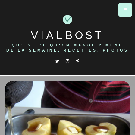
Skip
to
content
VIALBOST
QU'EST CE QU'ON MANGE ? MENU
DE LA SEMAINE, RECETTES, PHOTOS