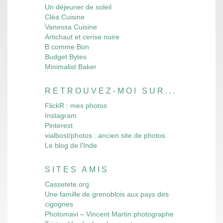
Un déjeuner de soleil
Cléa Cuisine
Vanessa Cuisine
Artichaut et cerise noire
B comme Bon
Budget Bytes
Minimalist Baker
RETROUVEZ-MOI SUR...
FlickR : mes photos
Instagram
Pinterest
vialbost/photos : ancien site de photos
Le blog de l'Inde
SITES AMIS
Cassetete.org
Une famille de grenoblois aux pays des
cigognes
Photomavi – Vincent Martin photographe