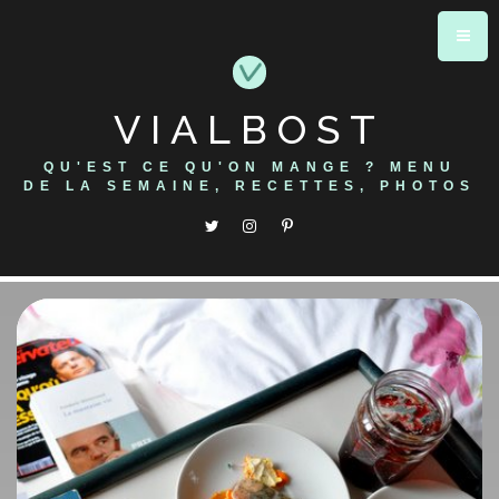
Skip
to
content
VIALBOST
QU'EST CE QU'ON MANGE ? MENU
DE LA SEMAINE, RECETTES, PHOTOS