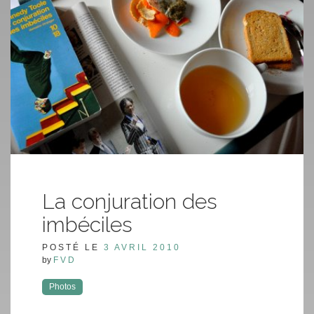
La conjuration des
imbéciles
POSTÉ LE
3 AVRIL 2010
by
FVD
Photos